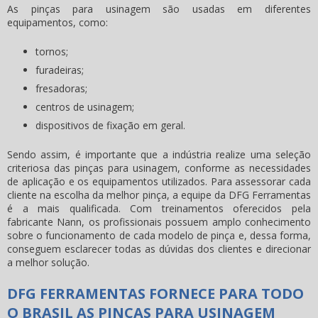
As
pinças para usinagem
são usadas em diferentes
equipamentos, como:
tornos;
furadeiras;
fresadoras;
centros de usinagem;
dispositivos de fixação em geral.
Sendo assim, é importante que a indústria realize uma seleção
criteriosa das
pinças para usinagem
, conforme as necessidades
de aplicação e os equipamentos utilizados. Para assessorar cada
cliente na escolha da melhor pinça, a equipe da DFG Ferramentas
é a mais qualificada. Com treinamentos oferecidos pela
fabricante Nann, os profissionais possuem amplo conhecimento
sobre o funcionamento de cada modelo de pinça e, dessa forma,
conseguem esclarecer todas as dúvidas dos clientes e direcionar
a melhor solução.
DFG FERRAMENTAS FORNECE PARA TODO
O BRASIL AS PINÇAS PARA USINAGEM