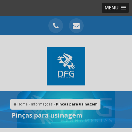
MENU
Home
»
Informações
»
Pinças para usinagem
Pinças para usinagem