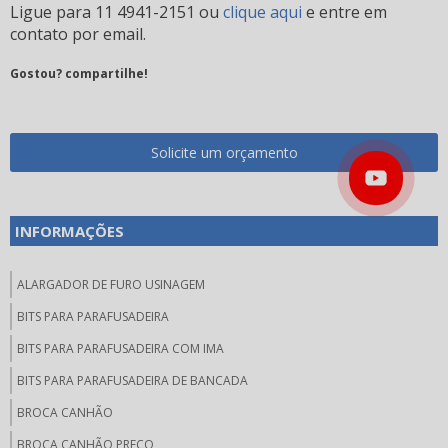
Ligue para
11 4941-2151
ou
clique aqui
e entre em
contato por email.
Gostou? compartilhe!
Solicite um orçamento
INFORMAÇÕES
ALARGADOR DE FURO USINAGEM
BITS PARA PARAFUSADEIRA
BITS PARA PARAFUSADEIRA COM IMA
BITS PARA PARAFUSADEIRA DE BANCADA
BROCA CANHÃO
BROCA CANHÃO PREÇO