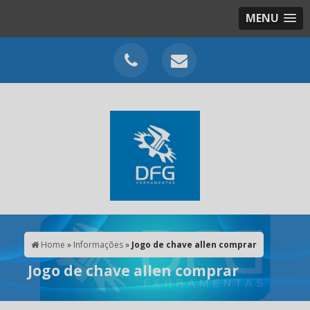
MENU
Home
»
Informações
»
Jogo de chave allen comprar
Jogo de chave allen comprar