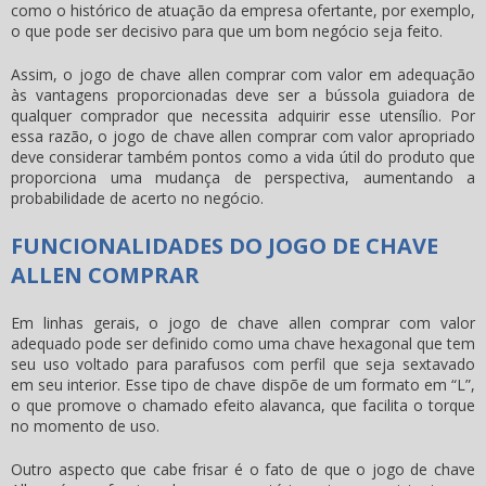
como o histórico de atuação da empresa ofertante, por exemplo,
o que pode ser decisivo para que um bom negócio seja feito.
Assim, o
jogo de chave allen comprar
com valor em adequação
às vantagens proporcionadas deve ser a bússola guiadora de
qualquer comprador que necessita adquirir esse utensílio. Por
essa razão, o
jogo de chave allen comprar
com valor apropriado
deve considerar também pontos como a vida útil do produto que
proporciona uma mudança de perspectiva, aumentando a
probabilidade de acerto no negócio.
FUNCIONALIDADES DO JOGO DE CHAVE
ALLEN COMPRAR
Em linhas gerais, o
jogo de chave allen comprar
com valor
adequado pode ser definido como uma chave hexagonal que tem
seu uso voltado para parafusos com perfil que seja sextavado
em seu interior. Esse tipo de chave dispõe de um formato em “L”,
o que promove o chamado efeito alavanca, que facilita o torque
no momento de uso.
Outro aspecto que cabe frisar é o fato de que o jogo de chave