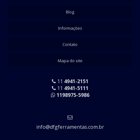
Blog
Informações
Contato
Mapa do site
11
4941-2151
11
4941-5111
1198975-5986
info@dfgferramentas.com.br