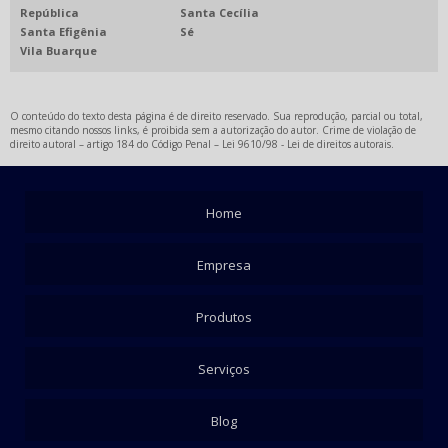
República
Santa Cecília
Santa Efigênia
Sé
Vila Buarque
O conteúdo do texto desta página é de direito reservado. Sua reprodução, parcial ou total,
mesmo citando nossos links, é proibida sem a autorização do autor. Crime de violação de
direito autoral – artigo 184 do Código Penal –
Lei 9610/98 - Lei de direitos autorais
.
Home
Empresa
Produtos
Serviços
Blog