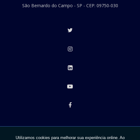
São Bernardo do Campo - SP - CEP: 09750-030
Copyright © DFG. (Lei 9610 de 19/02/1998)