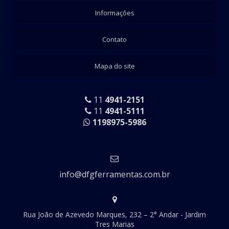
Informações
Contato
Mapa do site
11
4941-2151
11
4941-5111
1198975-5986
info@dfgferramentas.com.br
Rua João de Azevedo Marques, 232 – 2° Andar - Jardim
Tres Marias