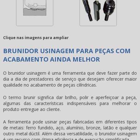
Clique nas imagens para ampliar
BRUNIDOR USINAGEM PARA PEÇAS COM
ACABAMENTO AINDA MELHOR
O
brunidor usinagem
é uma ferramenta que deve fazer parte do
dia a dia de prestadores de serviço que desejam oferecer maior
qualidade no acabamento de peças cilíndricas.
O termo brunir significa dar brilho, polir e aperfeiçoar a peça,
algumas das características indispensáveis para melhorar o
produto entregue ao cliente.
A ferramenta pode usinar peças fabricadas em diferentes tipos
de metais: ferro fundido, aço, alumínio, bronze, latão e qualquer
outro metal dúctil. Além dessa versatilidade, o
brunidor usinagem
é um recurso com ótima eficiência e de execução simplificada.