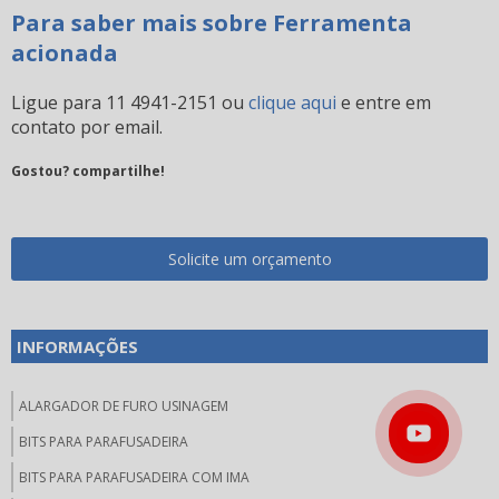
Para saber mais sobre Ferramenta
acionada
Ligue para
11 4941-2151
ou
clique aqui
e entre em
contato por email.
Gostou? compartilhe!
Solicite um orçamento
INFORMAÇÕES
ALARGADOR DE FURO USINAGEM
BITS PARA PARAFUSADEIRA
BITS PARA PARAFUSADEIRA COM IMA