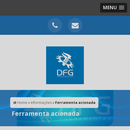
MENU
Home
»
Informações
»
Ferramenta acionada
Ferramenta acionada