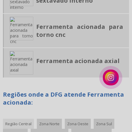
sextavado interno
RECARTILHA PARA TORNO
RECARTILHA PARALELA
RECARTILHA RETA PARA TORNO
Ferramenta acionada para
RECARTILHADOR PARA TORNO
torno cnc
ASSISTÊNCIA TÉCNICA EM FERRAMENTA ACIONADA
MANUTENÇÃO DE EQUIPAMENTOS CNC
Ferramenta acionada axial
BROCA ESPADA
Regiões onde a DFG atende Ferramenta
acionada:
Região Central
Zona Norte
Zona Oeste
Zona Sul