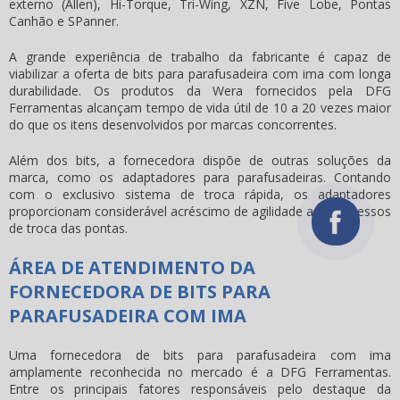
externo (Allen), Hi-Torque, Tri-Wing, XZN, Five Lobe, Pontas
Canhão e SPanner.
A grande experiência de trabalho da fabricante é capaz de
viabilizar a oferta de
bits para parafusadeira com ima
com longa
durabilidade. Os produtos da Wera fornecidos pela DFG
Ferramentas alcançam tempo de vida útil de 10 a 20 vezes maior
do que os itens desenvolvidos por marcas concorrentes.
Além dos bits, a fornecedora dispõe de outras soluções da
marca, como os adaptadores para parafusadeiras. Contando
com o exclusivo sistema de troca rápida, os adaptadores
proporcionam considerável acréscimo de agilidade aos processos
de troca das pontas.
ÁREA DE ATENDIMENTO DA
FORNECEDORA DE BITS PARA
PARAFUSADEIRA COM IMA
Uma fornecedora de
bits para parafusadeira com ima
amplamente reconhecida no mercado é a DFG Ferramentas.
Entre os principais fatores responsáveis pelo destaque da