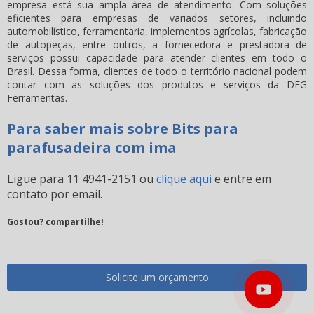
empresa está sua ampla área de atendimento. Com soluções
eficientes para empresas de variados setores, incluindo
automobilístico, ferramentaria, implementos agrícolas, fabricação
de autopeças, entre outros, a fornecedora e prestadora de
serviços possui capacidade para atender clientes em todo o
Brasil. Dessa forma, clientes de todo o território nacional podem
contar com as soluções dos produtos e serviços da DFG
Ferramentas.
Para saber mais sobre Bits para
parafusadeira com ima
Ligue para
11 4941-2151
ou
clique aqui
e entre em
contato por email.
Gostou? compartilhe!
Solicite um orçamento