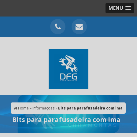
MENU
Home
»
Informações
»
Bits para parafusadeira com ima
Bits para parafusadeira com ima